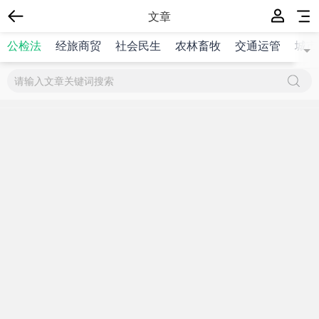
文章
公检法
经旅商贸
社会民生
农林畜牧
交通运管
城市
{$title}