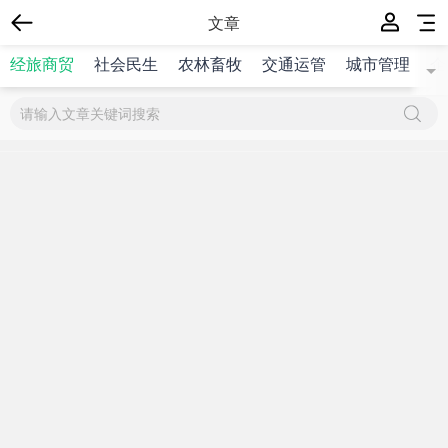
文章
经旅商贸
社会民生
农林畜牧
交通运管
城市管理
企
{$title}