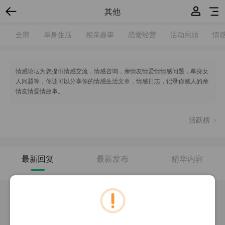
其他
全部
单身生活
相亲趣事
恋爱经营
活动回顾
情
情感论坛为您提供情感交流，情感咨询，亲情友情爱情情感问题，单身女
人问题等，你还可以分享你的情感生活文章，情感日志，记录你感人的亲
情友情爱情故事。
活跃榜
最新回复
最新发布
精华内容