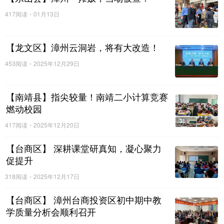
417阅读
01月13日
【龙文区】漳州云洞岩，将有大改造！
453阅读
2025年12月29日
【南靖县】指尖较量！南靖二小计算竞赛
燃动校园
417阅读
2025年12月20日
【台商区】 深耕课堂研真知，凝心聚力
促提升
318阅读
2025年12月17日
【台商区】 漳州台商投资区初中期中教
学质量分析会顺利召开