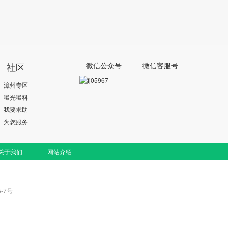
社区
微信公众号
微信客服号
漳州专区
曝光曝料
我要求助
为您服务
关于我们
网站介绍
-7号