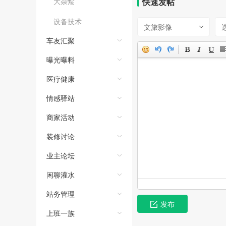
大杂烩
快速发帖
设备技术
文旅影像
车友汇聚
曝光曝料
医疗健康
情感驿站
商家活动
装修讨论
业主论坛
闲聊灌水
站务管理
发布
上班一族