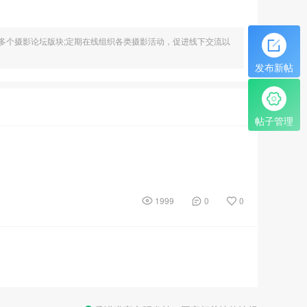
多个摄影论坛版块;定期在线组织各类摄影活动，促进线下交流以
发布新帖
帖子管理
1999
0
0