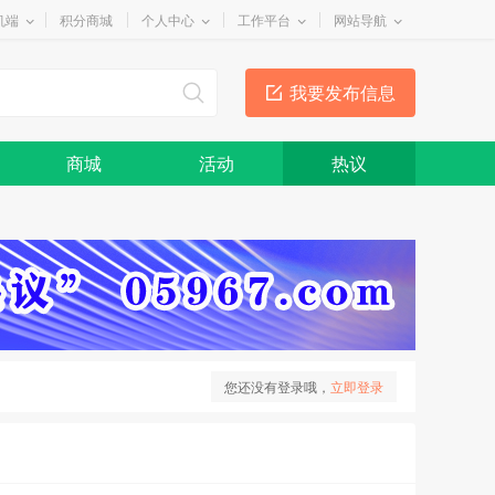
机端
积分商城
个人中心
工作平台
网站导航
我要发布信息
商城
活动
热议
您还没有登录哦，
立即登录