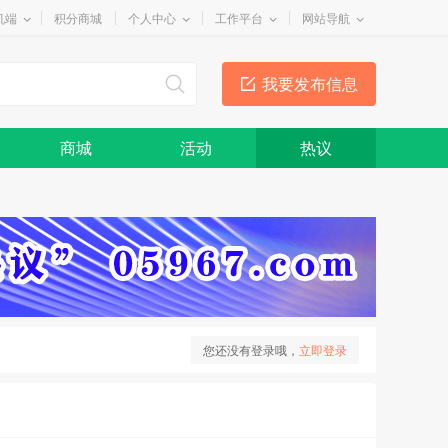
机端
积分商城
个人中心
工作平台
网站导航
我要发布信息
商城
活动
热议
您还没有登录哦，
立即登录