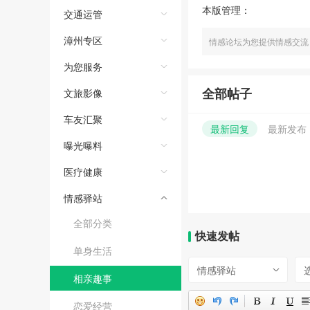
本版管理：
交通运管
漳州专区
情感论坛为您提供情感交流
为您服务
全部帖子
文旅影像
车友汇聚
最新回复
最新发布
曝光曝料
医疗健康
情感驿站
全部分类
快速发帖
单身生活
情感驿站
相亲趣事
恋爱经营