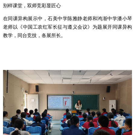
别样课堂，双师竞彩显匠心
在同课异构展示中，石美中学陈雅静老师和鸿渐中学潘小琴
老师以《中国工农红军长征与遵义会议》为题展开同课异构
教学，同台竞技，各展所长。