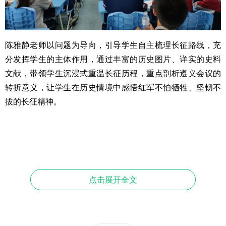
陈雅静老师以问题为导向，引导学生自主梳理长征路线，充
分发挥学生的主体作用，通过丰富的历史图片、详实的史料
文献，带领学生沉浸式重温长征历程，重点剖析遵义会议的
转折意义，让学生在历史情境中感悟红军不怕牺牲、坚韧不
拔的长征精神。
潘小琴老师课堂以诗歌导入，讲授长征背景、原因、历程及
点击展开全文
遵义会议的时间、内容与重大意义，还涵盖长征胜利的标志
和历史价值。通过史料、视频、互动提问等形式，突出重难
点，引导学生感悟革命乐观主义等长征精神，培养历史核心
素养。